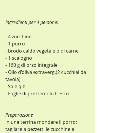
Ingredienti per 4 persone:
- 4 zucchine
- 1 porro
- brodo caldo vegetale o di carne
- 1 scalogno
- 160 g di orzo integrale
- Olio d’oliva extraverg.(2 cucchiai da 
tavola)
- Sale q.b
- Foglie di prezzemolo fresco
Preparazione
In una terrina mondare il porro; 
tagliare a pezzetti le zucchine e 