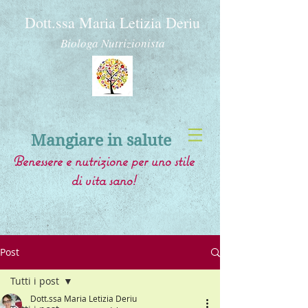
Dott.ssa Maria Letizia Deriu
Biologa Nutrizionista
Mangiare in salute
Benessere e nutrizione per uno stile
di vita sano!
Post
Tutti i post
Dott.ssa Maria Letizia Deriu