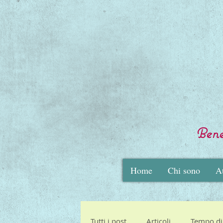
Benes
Home
Chi sono
At
Tutti i post
Articoli
Tempo di 