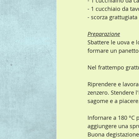
- 1 cucchiaino da caf
- 1 cucchiaio da tav
- scorza grattugiata
Preparazione
Sbattere le uova e 
formare un panetto 
Nel frattempo gratt
Riprendere e lavora
zenzero. Stendere l'
sagome e a piacere
Infornare a 180 °C 
aggiungere una spr
Buona degistazione