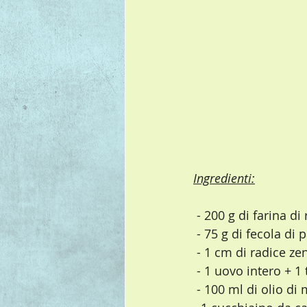
Ingredienti:
 - 200 g di farina di 
 - 75 g di fecola di 
 - 1 cm di radice ze
 - 1 uovo intero + 1
 - 100 ml di olio di