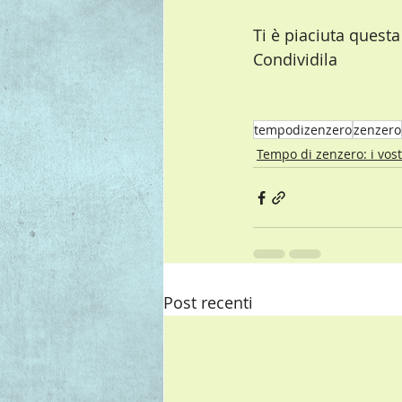
Ti è piaciuta questa
Condividila
tempodizenzero
zenzero
Tempo di zenzero: i vostr
Post recenti