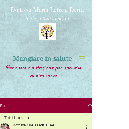
Dott.ssa Maria Letizia Deriu
Biologa Nutrizionista
Mangiare in salute
Benessere e nutrizione per uno stile
di vita sano!
Post
Tutti i post
Dott.ssa Maria Letizia Deriu