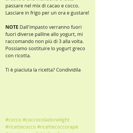
passare nel mix di cacao e cocco.
Lasciare in frigo per un ora e gustare!
NOTE 
Dall'impasto verranno fuori 
fuori diverse palline allo yogurt, mi 
raccomando non più di 3 alla volta. 
Possiamo sostituire lo yogurt greco 
con ricotta.
Ti è piaciuta la ricetta? Condividila
#cocco
#coccocolazionelight
#ricettecocco
#ricettecoccorapè