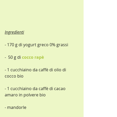
Ingredienti
- 170 g di yogurt greco 0% grassi
-  50 g di 
cocco rapè
- 1 cucchiaino da caffè di olio di 
cocco bio
- 1 cucchiaino da caffè di cacao 
amaro in polvere bio
- mandorle