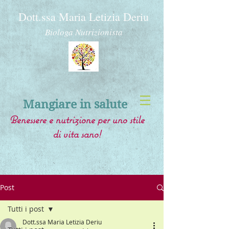
Dott.ssa Maria Letizia Deriu
Biologa Nutrizionista
Mangiare in salute
Benessere e nutrizione per uno stile
di vita sano!
Post
Tutti i post
Dott.ssa Maria Letizia Deriu