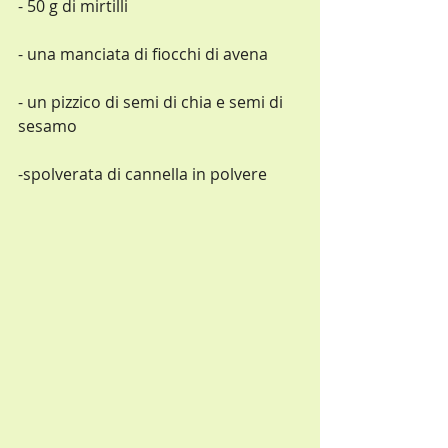
- 50 g di mirtilli
- una manciata di fiocchi di avena
- un pizzico di semi di chia e semi di 
sesamo
-spolverata di cannella in polvere        