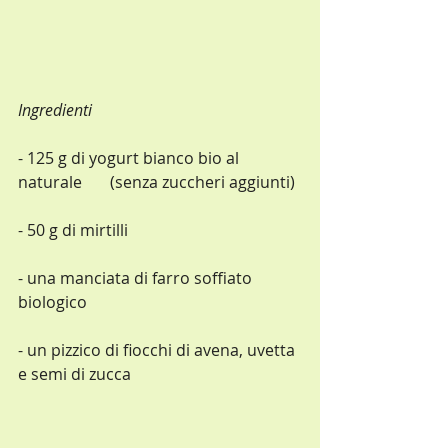
Ingredienti
- 125 g di yogurt bianco bio al 
naturale       (senza zuccheri aggiunti)
- 50 g di mirtilli
- una manciata di farro soffiato 
biologico
- un pizzico di fiocchi di avena, uvetta 
e semi di zucca