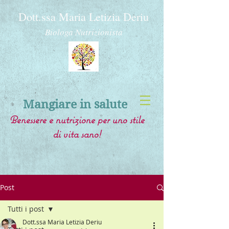
Dott.ssa Maria Letizia Deriu
Biologa Nutrizionista
Mangiare in salute
Benessere e nutrizione per uno stile
di vita sano!
Post
Tutti i post
Dott.ssa Maria Letizia Deriu