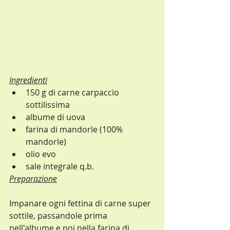
Ingredienti
150 g di carne carpaccio 
sottilissima
albume di uova
farina di mandorle (100% 
mandorle)
olio evo
sale integrale q.b.
Preparazione
Impanare ogni fettina di carne super 
sottile, passandole prima 
nell'albume e poi nella farina di 