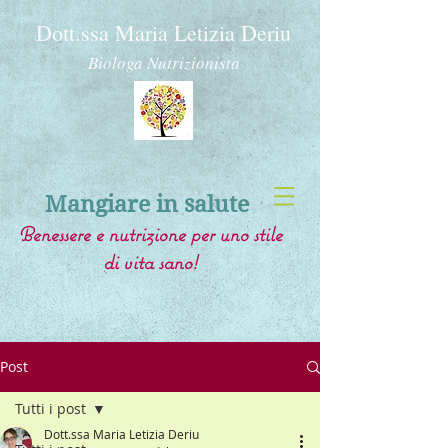
Dott.ssa Maria Letizia Deriu
Biologa Nutrizionista
Mangiare in salute
Benessere e nutrizione per uno stile
di vita sano!
Post
Tutti i post
Dott.ssa Maria Letizia Deriu