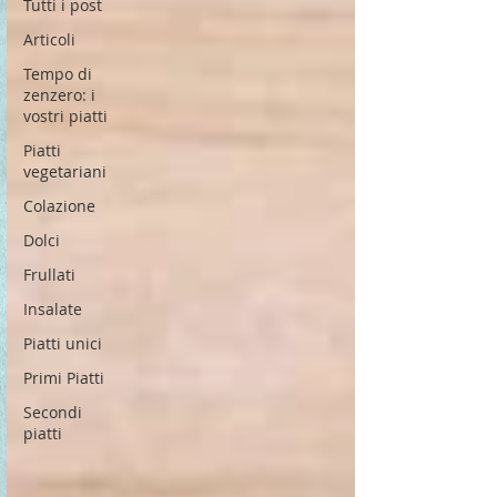
Tutti i post
Articoli
Tempo di
zenzero: i
vostri piatti
Piatti
vegetariani
Colazione
Dolci
Frullati
Insalate
Piatti unici
Primi Piatti
Secondi
piatti