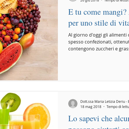
E tu come mangi? 
per uno stile di vi
Al giorno d'oggi gli aliment
spesso confezionati, ottenut
contengono zuccheri e grassi
Dott.ssa Maria Letizia Deriu - 
18 mag 2018
Tempo di lettu
Lo sapevi che alcu
possono aiutarti co