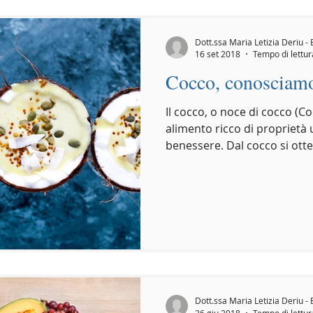
Dott.ssa Maria Letizia Deriu - 
16 set 2018
Tempo di lettur
Cocco, conosciamo 
Il cocco, o noce di cocco (Co
alimento ricco di proprietà u
benessere. Dal cocco si ott
Dott.ssa Maria Letizia Deriu - 
26 giu 2018
Tempo di lettur