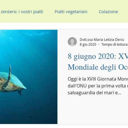
zenzero: i vostri piatti
Piatti vegetariani
Colazione
mi Piatti
Secondi piatti
Dott.ssa Maria Letizia Deriu
8 giu 2020
Tempo di lettura
8 giugno 2020: XV
Mondiale degli Oc
Oggi è la XVIII Giornata Mond
dall'ONU per la prima volta 
salvaguardia dei mari e...