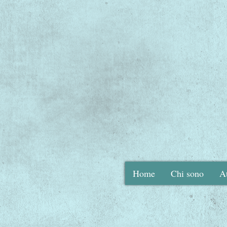
Benes
Home
Chi sono
At