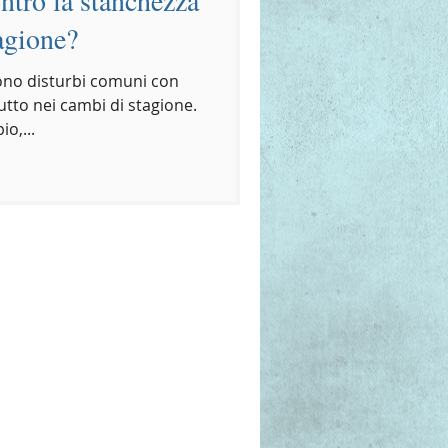
tagione?
ono disturbi comuni con
tutto nei cambi di stagione.
o,...