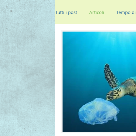
Tutti i post
Articoli
Tempo di 
Insalate
Piatti unici
Pri