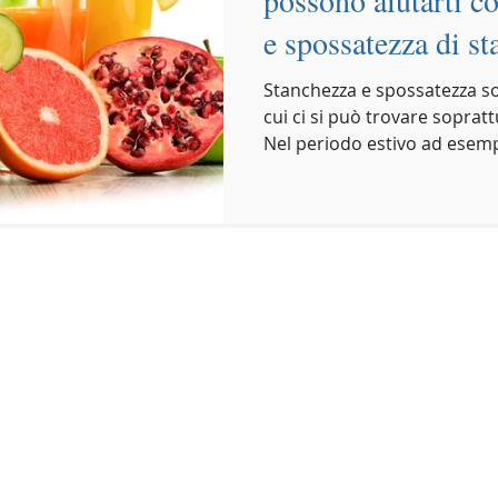
e spossatezza di s
Stanchezza e spossatezza s
cui ci si può trovare soprat
Nel periodo estivo ad esempi