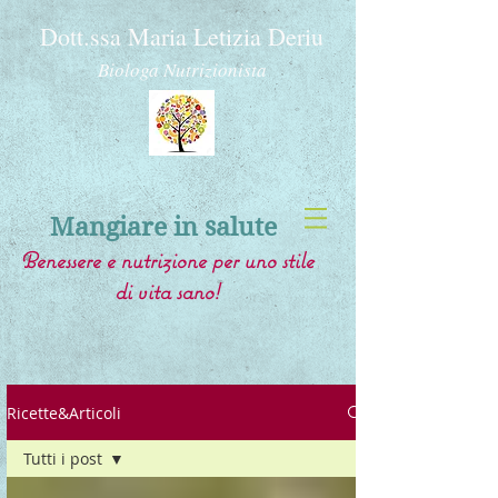
Dott.ssa Maria Letizia Deriu
Biologa Nutrizionista
Mangiare in salute
Benessere e nutrizione per uno stile
di vita sano!
Ricette&Articoli
Tutti i post