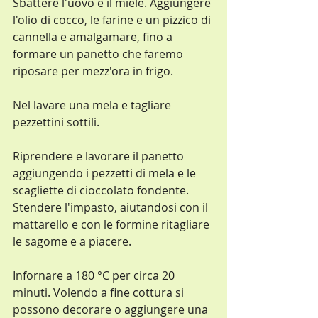
Sbattere l'uovo e il miele. Aggiungere 
l'olio di cocco, le farine e un pizzico di 
cannella e amalgamare, fino a 
formare un panetto che faremo 
riposare per mezz'ora in frigo.
Nel lavare una mela e tagliare 
pezzettini sottili.
Riprendere e lavorare il panetto 
aggiungendo i pezzetti di mela e le 
scagliette di cioccolato fondente.
Stendere l'impasto, aiutandosi con il 
mattarello e con le formine ritagliare 
le sagome e a piacere.
Infornare a 180 °C per circa 20 
minuti. Volendo a fine cottura si 
possono decorare o aggiungere una 