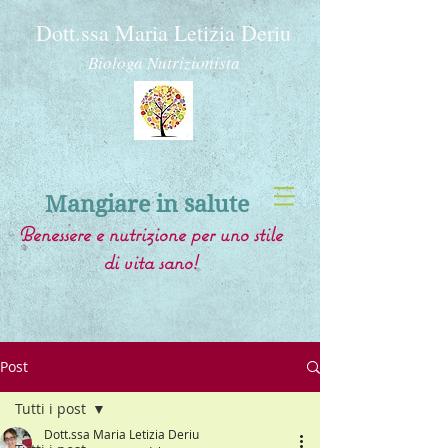
Dott.ssa Maria Letizia Deriu
Biologa Nutrizionista
Mangiare in salute
Benessere e nutrizione per uno stile
di vita sano!
Post
Tutti i post
Dott.ssa Maria Letizia Deriu