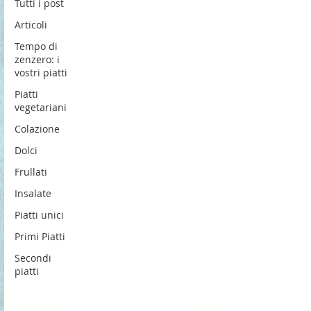
Tutti i post
Articoli
Tempo di
zenzero: i
vostri piatti
Piatti
vegetariani
Colazione
Dolci
Frullati
Insalate
Piatti unici
Primi Piatti
Secondi
piatti