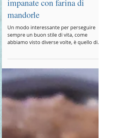
Fettine di carpaccio
impanate con farina di
mandorle
Un modo interessante per perseguire
sempre un buon stile di vita, come
abbiamo visto diverse volte, è quello di
dare largo spazio alla...