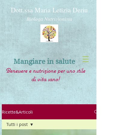
Dott.ssa Maria Letizia Deriu
Biologa Nutrizionista
Mangiare in salute
Benessere e nutrizione per uno stile
di vita sano!
Ricette&Articoli
Tutti i post