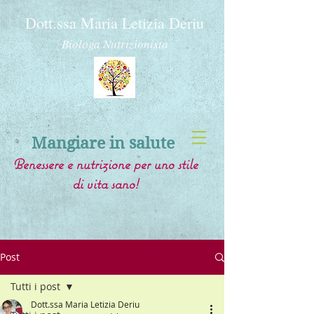
Dott.ssa Maria Letizia Deriu
Biologa Nutrizionista
Mangiare in salute
Benessere e nutrizione per uno stile
di vita sano!
Post
Tutti i post
Dott.ssa Maria Letizia Deriu