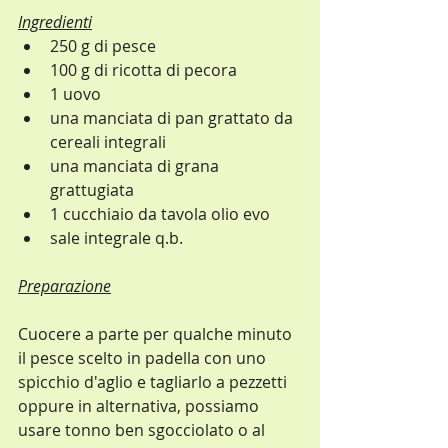
Ingredienti
250 g di pesce 
100 g di ricotta di pecora
1 uovo
una manciata di pan grattato da 
cereali integrali
una manciata di grana 
grattugiata
1 cucchiaio da tavola olio evo
sale integrale q.b.
Preparazione
Cuocere a parte per qualche minuto 
il pesce scelto in padella con uno 
spicchio d'aglio e tagliarlo a pezzetti 
oppure in alternativa, possiamo 
usare tonno ben sgocciolato o al 